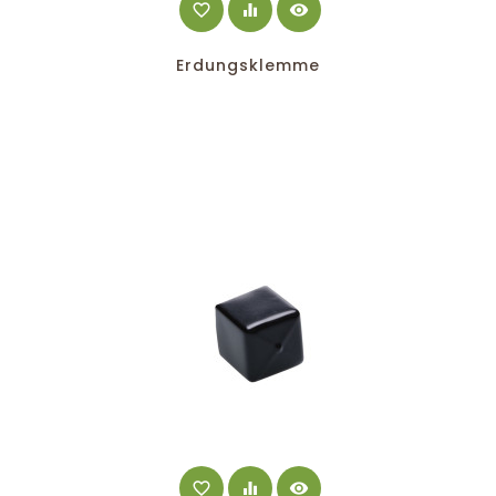
favorite_border
equalizer
visibility
Erdungsklemme
favorite_border
equalizer
visibility