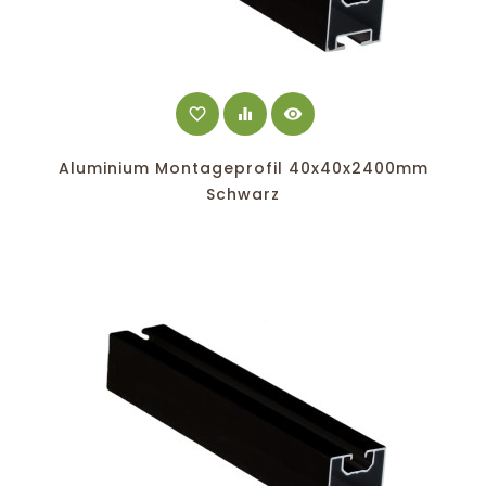
favorite_border
equalizer
visibility
Aluminium Montageprofil 40x40x2400mm
Schwarz