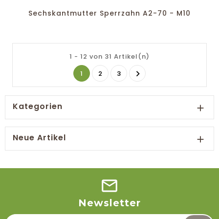
Sechskantmutter Sperrzahn A2-70 - M10
1 - 12 von 31 Artikel(n)

1
2
3
Kategorien

Neue Artikel

Newsletter