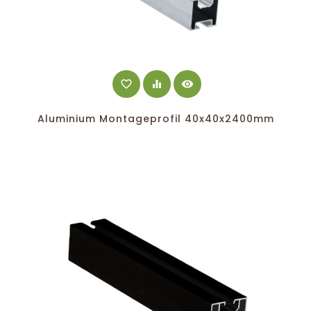
favorite_border
equalizer
visibility
Aluminium Montageprofil 40x40x2400mm