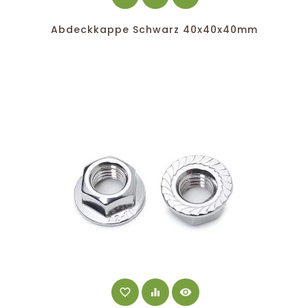
Abdeckkappe Schwarz 40x40x40mm
favorite_border
equalizer
visibility