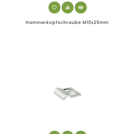
favorite_border
equalizer
visibility
Hammerkopfschraube M10x25mm