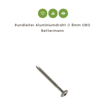
favorite_border
equalizer
visibility
Rundleiter Aluminiumdraht ∅ 8mm OBO
Bettermann