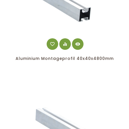
favorite_border
equalizer
visibility
Aluminium Montageprofil 40x40x4800mm