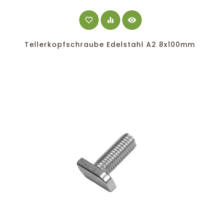
favorite_border
equalizer
visibility
Tellerkopfschraube Edelstahl A2 8x100mm