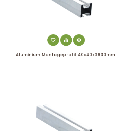
favorite_border
equalizer
visibility
Aluminium Montageprofil 40x40x3600mm