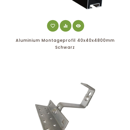
favorite_border
equalizer
visibility
Aluminium Montageprofil 40x40x4800mm
Schwarz