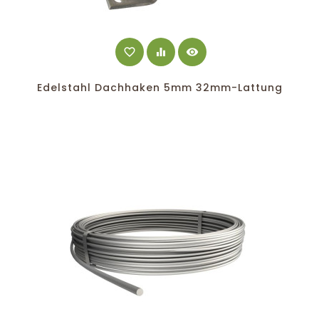
favorite_border
equalizer
visibility
Edelstahl Dachhaken 5mm 32mm-Lattung