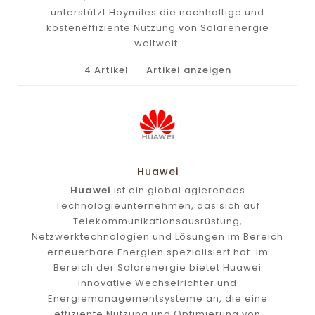
unterstützt Hoymiles die nachhaltige und
kosteneffiziente Nutzung von Solarenergie
weltweit.
4 Artikel
Artikel anzeigen
Huawei
Huawei
ist ein global agierendes
Technologieunternehmen, das sich auf
Telekommunikationsausrüstung,
Netzwerktechnologien und Lösungen im Bereich
erneuerbare Energien spezialisiert hat. Im
Bereich der Solarenergie bietet Huawei
innovative Wechselrichter und
Energiemanagementsysteme an, die eine
effiziente Nutzung und Optimierung von