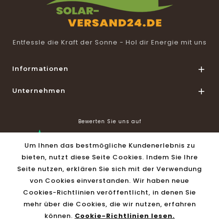
Entfessle die Kraft der Sonne - Hol dir Energie mit uns
Informationen

Unternehmen

Bewerten Sie uns auf
Um Ihnen das bestmögliche Kundenerlebnis zu
bieten, nutzt diese Seite Cookies. Indem Sie Ihre
Seite nutzen, erklären Sie sich mit der Verwendung
von Cookies einverstanden. Wir haben neue
Shop Informationen

Cookies-Richtlinien veröffentlicht, in denen Sie
mehr über die Cookies, die wir nutzen, erfahren
können.
Cookie-Richtlinien lesen.
© 2026 - Solar-Versand24 by Vivago GmbH