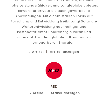
seine fortschrittlichen PV-Produkte, die eine
hohe Leistungsfähigkeit und Langlebigkeit bieten,
sowohl für private als auch gewerbliche
Anwendungen. Mit einem starken Fokus auf
Forschung und Entwicklung treibt Longi Solar die
Weiterentwicklung nachhaltiger und
kosteneffizienter Solarenergie voran und
unterstützt so den globalen Übergang zu
erneuerbaren Energien.
7 Artikel
Artikel anzeigen
RED
17 Artikel
Artikel anzeigen