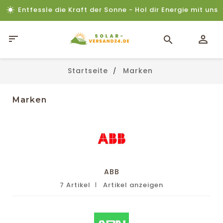
Entfessle die Kraft der Sonne - Hol dir Energie mit uns

Startseite
Marken
Marken
ABB
7 Artikel
Artikel anzeigen