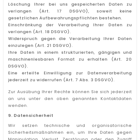
Löschung Ihrer bei uns gespeicherten Daten zu
verlangen (Art. 17 DSGVO), soweit keine
gesetzlichen Aufbewahrungspflichten bestehen.
Einschränkung der Verarbeitung Ihrer Daten zu
verlangen (Art. 18 DSGVO).
Widerspruch gegen die Verarbeitung Ihrer Daten
einzulegen (Art. 21 DSGVO).
Ihre Daten in einem strukturierten, gängigen und
maschinenlesbaren Format zu erhalten (Art. 20
DSGVO).
Eine erteilte Einwilligung zur Datenverarbeitung
jederzeit zu widerrufen (Art. 7 Abs. 3 DSGVO).
Zur Ausübung Ihrer Rechte können Sie sich jederzeit
an uns unter den oben genannten Kontaktdaten
wenden.
9. Datensicherheit
Wir setzen technische und organisatorische
Sicherheitsmaßnahmen ein, um Ihre Daten gegen
Manipulation, Verlust, Zerstörung oder den Zugriff