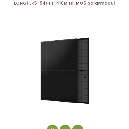
LONGi LR5-54HIH-410M Hi-MO5 Solarmodul