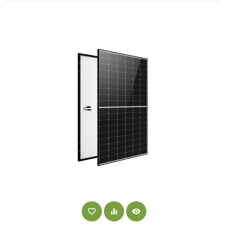
favorite_border
equalizer
visibility