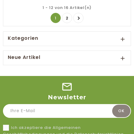
1 - 12 von 16 Artikel(n)

1
2
Kategorien

Neue Artikel

Newsletter
Ich akzeptiere die Allgemeinen