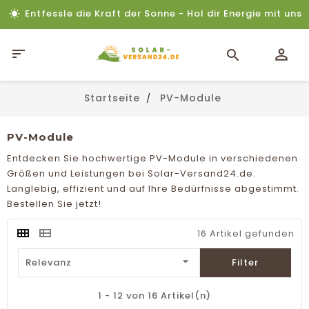
Entfessle die Kraft der Sonne - Hol dir Energie mit uns

Startseite
PV-Module
PV-Module
Entdecken Sie hochwertige PV-Module in verschiedenen
Größen und Leistungen bei Solar-Versand24.de.
Langlebig, effizient und auf Ihre Bedürfnisse abgestimmt.
Bestellen Sie jetzt!
16 Artikel gefunden

Relevanz
Filter
1 - 12 von 16 Artikel(n)