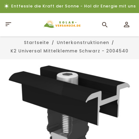
Entfessle die Kraft der Sonne - Hol dir Energie mit uns

Startseite
Unterkonstruktionen
K2 Universal Mittelklemme Schwarz - 2004540