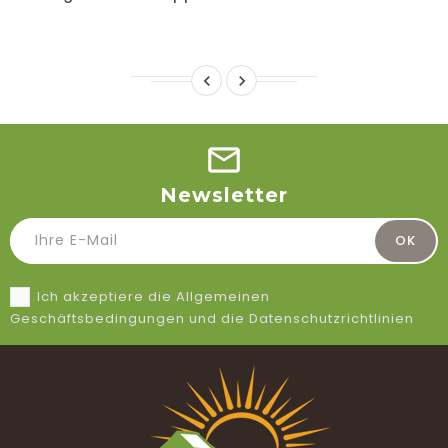


Newsletter
Ich akzeptiere die Allgemeinen
Geschäftsbedingungen und die Datenschutzrichtlinien