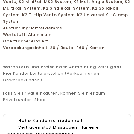
Vento, K2 MiniRail MK2 System, K2 MultiAngle System, K2
MultiRail System, K2 SingleRail System, K2 SolidRail
System, K2 TiltUp Vento System, K2 Universal KL-Clamp
System
Ausführung: Mittelklemme
Werkstoff: Aluminium
Oberfläche: eloxiert
Verpackungseinheit: 20 / Beutel, 160 / Karton
Warenkorb und Preise nach Anmeldung verfügbar.
Hier
Kundenkonto erstellen (Verkauf nur an
Gewerbekunden)
Falls Sie Privat einkaufen, können Sie
hier
zum
Privatkunden-Shop.
Hohe Kundenzufriedenheit
Vertrauen statt Misstrauen - für eine
erfolgreiche Zusammenarbeit