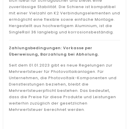
sich ideal für Schrägdächer und bietet eine
zuverlässige Stabilität. Die Schiene ist kompatibel
mit einer Vielzahl an K2 Verbindungselementen und
ermöglicht eine flexible sowie einfache Montage.
Hergestellt aus hochwertigem Aluminium, ist die
SingleRail 36 langlebig und korrosionsbeständig.
Zahlungsbedingungen: Vorkasse per
Überweisung, Barzahlung bei Abholung.
Seit dem 01.01.2023 gibt es neue Regelungen zur
Mehrwertsteuer für Photovoltaikanlagen. Für
Unternehmen, die Photovoltaik-Komponenten und
Dienstleistungen beziehen, bleibt die
Mehrwertsteuerpflicht bestehen. Das bedeutet,
dass die Preise für diese Produkte und Leistungen
weiterhin zuzüglich der gesetzlichen
Mehrwertsteuer berechnet werden.