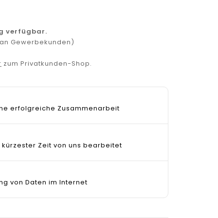
g verfügbar.
r an Gewerbekunden)
r
zum Privatkunden-Shop.
 eine erfolgreiche Zusammenarbeit
 kürzester Zeit von uns bearbeitet
ng von Daten im Internet