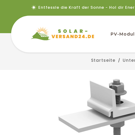
Entfessle die Kraft der Sonne - Hol dir Ene
PV-Modul
Startseite
Unte