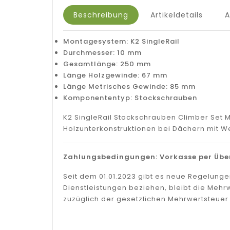
Beschreibung
Artikeldetails
Montagesystem: K2 SingleRail
Durchmesser: 10 mm
Gesamtlänge: 250 mm
Länge Holzgewinde: 67 mm
Länge Metrisches Gewinde: 85 mm
Komponententyp: Stockschrauben
K2 SingleRail Stockschrauben Climber Set 
Holzunterkonstruktionen bei Dächern mit We
Zahlungsbedingungen: Vorkasse per Über
Seit dem 01.01.2023 gibt es neue Regelung
Dienstleistungen beziehen, bleibt die Mehr
zuzüglich der gesetzlichen Mehrwertsteue