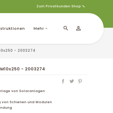
Zum Privatkunden Shop
struktionen
Mehr
M10x250 - 2003274
t M10x250 - 2003274
ntage von Solaranlagen
ng von Schienen und Modulen
bindung