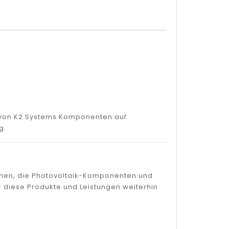
g von K2 Systems Komponenten auf
g.
ehmen, die Photovoltaik-Komponenten und
r diese Produkte und Leistungen weiterhin