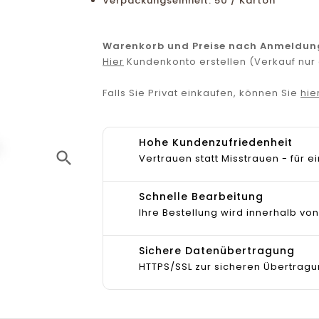
Verpackungseinheit: 50 / Karton
Warenkorb und Preise nach Anmeldun
Hier
Kundenkonto erstellen (Verkauf nu
Falls Sie Privat einkaufen, können Sie
hie
Hohe Kundenzufriedenheit
search
Vertrauen statt Misstrauen - für
Schnelle Bearbeitung
Ihre Bestellung wird innerhalb von
Sichere Datenübertragung
HTTPS/SSL zur sicheren Übertragu