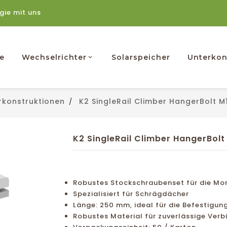
rgie mit uns
e
Wechselrichter
Solarspeicher
Unterkon
rkonstruktionen
K2 SingleRail Climber HangerBolt 
K2 SingleRail Climber HangerBol
Robustes Stockschraubenset für die Mo
Spezialisiert für Schrägdächer
Länge: 250 mm, ideal für die Befestigu
Robustes Material für zuverlässige Ver