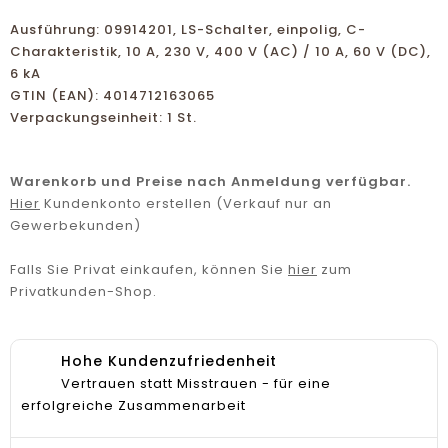
Ausführung: 09914201, LS-Schalter, einpolig, C-
Charakteristik, 10 A, 230 V, 400 V (AC) / 10 A, 60 V (DC),
6 kA
GTIN (EAN): 4014712163065
Verpackungseinheit: 1 St.
Warenkorb und Preise nach Anmeldung verfügbar.
Hier
Kundenkonto erstellen (Verkauf nur an
Gewerbekunden)
Falls Sie Privat einkaufen, können Sie
hier
zum
Privatkunden-Shop.
Hohe Kundenzufriedenheit
Vertrauen statt Misstrauen - für eine
erfolgreiche Zusammenarbeit