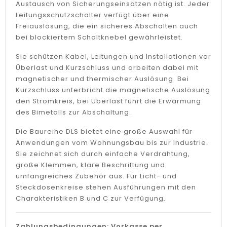
Austausch von Sicherungseinsätzen nötig ist. Jeder
Leitungsschutzschalter verfügt über eine
Freiauslösung, die ein sicheres Abschalten auch
bei blockiertem Schaltknebel gewährleistet.
Sie schützen Kabel, Leitungen und Installationen vor
Überlast und Kurzschluss und arbeiten dabei mit
magnetischer und thermischer Auslösung. Bei
Kurzschluss unterbricht die magnetische Auslösung
den Stromkreis, bei Überlast führt die Erwärmung
des Bimetalls zur Abschaltung.
Die Baureihe DLS bietet eine große Auswahl für
Anwendungen vom Wohnungsbau bis zur Industrie.
Sie zeichnet sich durch einfache Verdrahtung,
große Klemmen, klare Beschriftung und
umfangreiches Zubehör aus. Für Licht- und
Steckdosenkreise stehen Ausführungen mit den
Charakteristiken B und C zur Verfügung.
Zahlungsbedingungen: Vorkasse per