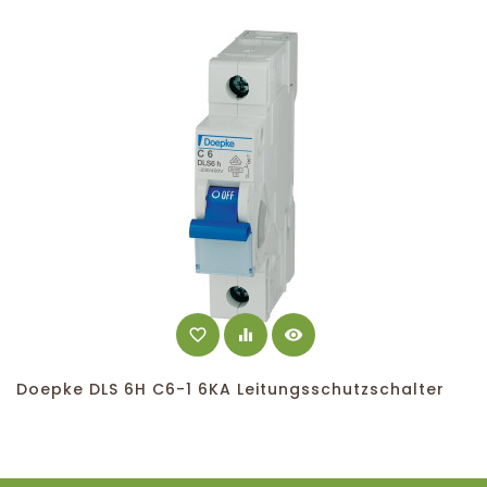
favorite_border
equalizer
visibility
Doepke DLS 6H C6-1 6KA Leitungsschutzschalter