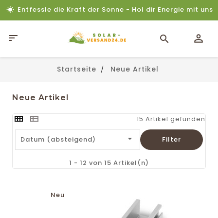
Entfessle die Kraft der Sonne - Hol dir Energie mit uns

Startseite
Neue Artikel
Neue Artikel
15 Artikel gefunden

Datum (absteigend)
Filter
1 - 12 von 15 Artikel(n)
Neu