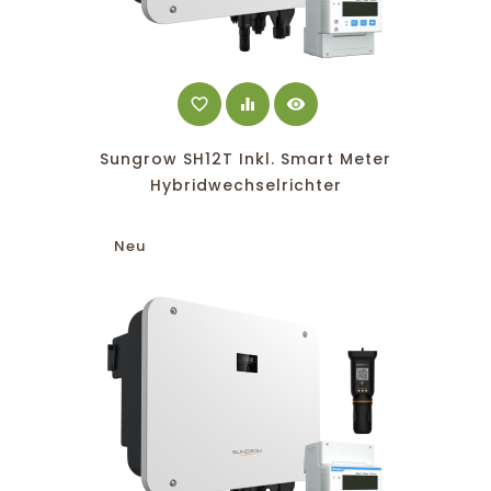
favorite_border
equalizer
visibility
Sungrow SH12T Inkl. Smart Meter
Hybridwechselrichter
Neu