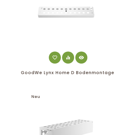
favorite_border
equalizer
visibility
GoodWe Lynx Home D Bodenmontage
Neu