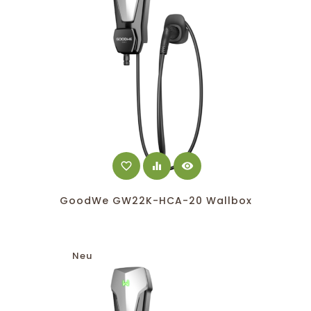
favorite_border
equalizer
visibility
GoodWe GW22K-HCA-20 Wallbox
Neu