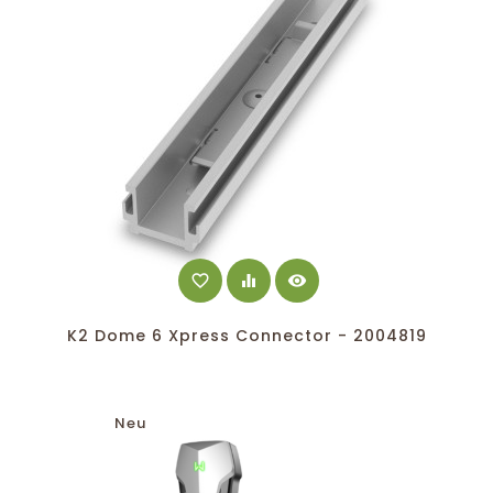
favorite_border
equalizer
visibility
K2 Dome 6 Xpress Connector - 2004819
Neu