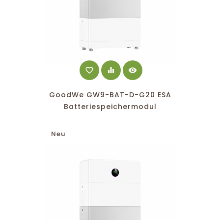
favorite_border
equalizer
visibility
GoodWe GW9-BAT-D-G20 ESA
Batteriespeichermodul
Neu