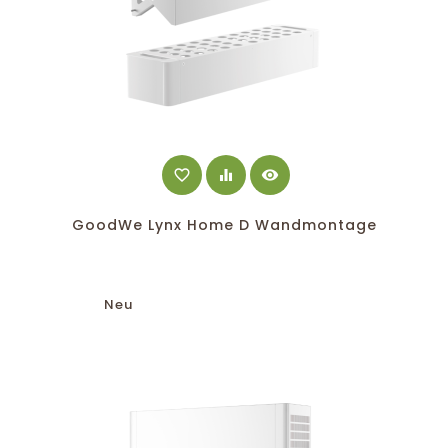
favorite_border
equalizer
visibility
GoodWe Lynx Home D Wandmontage
Neu