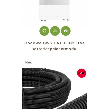
favorite_border
equalizer
visibility
GoodWe GW6-BAT-D-G20 ESA
Batteriespeichermodul
Neu