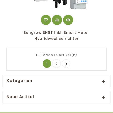
favorite_border
equalizer
visibility
Sungrow SH8T Inkl. Smart Meter
Hybridwechselrichter
1 - 12 von 15 Artikel(n)

1
2
Kategorien

Neue Artikel
