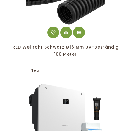
favorite_border
equalizer
visibility
RED Wellrohr Schwarz Ø16 Mm UV-Beständig
100 Meter
Neu