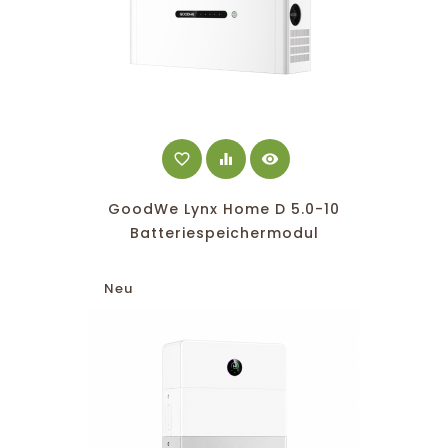
favorite_border
equalizer
visibility
GoodWe Lynx Home D 5.0-10
Batteriespeichermodul
Neu