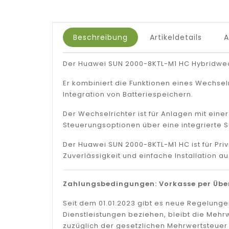
Beschreibung
Artikeldetails
Der Huawei SUN 2000-8KTL-M1 HC Hybridwechse
Er kombiniert die Funktionen eines Wechselr
Integration von Batteriespeichern.
Der Wechselrichter ist für Anlagen mit eine
Steuerungsoptionen über eine integrierte Sc
Der Huawei SUN 2000-8KTL-M1 HC ist für Pri
Zuverlässigkeit und einfache Installation au
Zahlungsbedingungen: Vorkasse per Über
Seit dem 01.01.2023 gibt es neue Regelung
Dienstleistungen beziehen, bleibt die Mehr
zuzüglich der gesetzlichen Mehrwertsteue