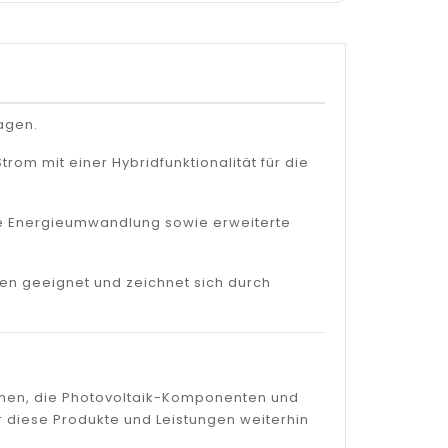
lagen.
rom mit einer Hybridfunktionalität für die
ente Energieumwandlung sowie erweiterte
gen geeignet und zeichnet sich durch
ehmen, die Photovoltaik-Komponenten und
r diese Produkte und Leistungen weiterhin