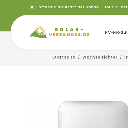
Entfessle die Kraft der Sonne - Hol dir Ene
PV-Modul
Startseite
Wechselrichter
H