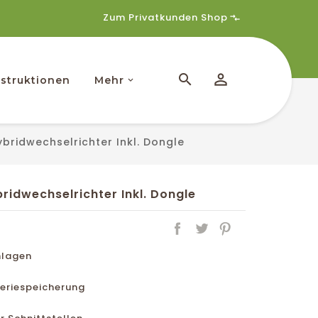
Zum Privatkunden Shop
struktionen
Mehr
ridwechselrichter Inkl. Dongle
idwechselrichter Inkl. Dongle
nlagen
teriespeicherung