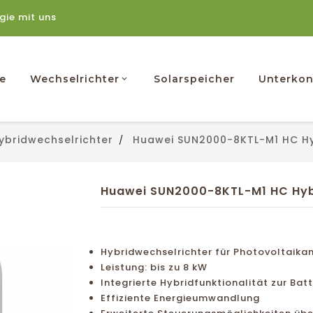
rgie mit uns
e
Wechselrichter
Solarspeicher
Unterkon
ybridwechselrichter
Huawei SUN2000-8KTL-M1 HC Hyb
Huawei SUN2000-8KTL-M1 HC Hybr
Hybridwechselrichter für Photovoltaika
Leistung: bis zu 8 kW
Integrierte Hybridfunktionalität zur Bat
Effiziente Energieumwandlung