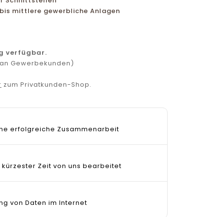
r Schnittstellen
 bis mittlere gewerbliche Anlagen
g verfügbar.
r an Gewerbekunden)
r
zum Privatkunden-Shop.
 eine erfolgreiche Zusammenarbeit
 kürzester Zeit von uns bearbeitet
ng von Daten im Internet