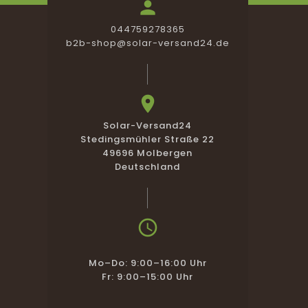

044759278365
b2b-shop@solar-versand24.de

Solar-Versand24
Stedingsmühler Straße 22
49696 Molbergen
Deutschland

Mo–Do: 9:00–16:00 Uhr
Fr: 9:00–15:00 Uhr