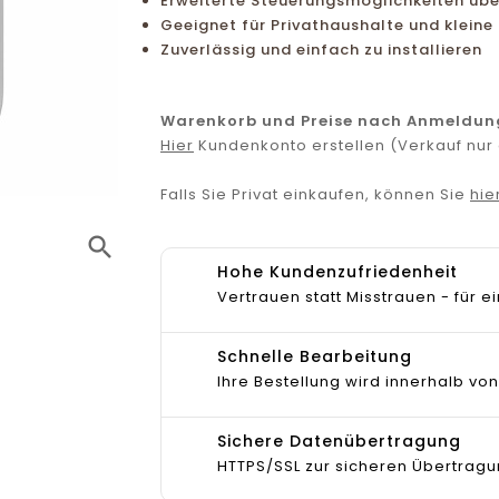
Erweiterte Steuerungsmöglichkeiten übe
Geeignet für Privathaushalte und kleine
Zuverlässig und einfach zu installieren
Warenkorb und Preise nach Anmeldun
Hier
Kundenkonto erstellen (Verkauf nu
Falls Sie Privat einkaufen, können Sie
hie
search
Hohe Kundenzufriedenheit
Vertrauen statt Misstrauen - für
Schnelle Bearbeitung
Ihre Bestellung wird innerhalb von
Sichere Datenübertragung
HTTPS/SSL zur sicheren Übertragu